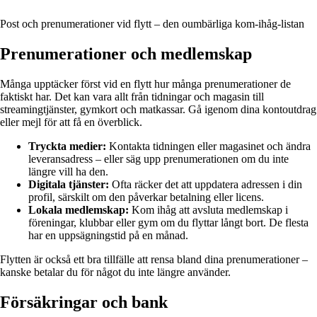
Post och prenumerationer vid flytt – den oumbärliga kom-ihåg-listan
Prenumerationer och medlemskap
Många upptäcker först vid en flytt hur många prenumerationer de
faktiskt har. Det kan vara allt från tidningar och magasin till
streamingtjänster, gymkort och matkassar. Gå igenom dina kontoutdrag
eller mejl för att få en överblick.
Tryckta medier:
Kontakta tidningen eller magasinet och ändra
leveransadress – eller säg upp prenumerationen om du inte
längre vill ha den.
Digitala tjänster:
Ofta räcker det att uppdatera adressen i din
profil, särskilt om den påverkar betalning eller licens.
Lokala medlemskap:
Kom ihåg att avsluta medlemskap i
föreningar, klubbar eller gym om du flyttar långt bort. De flesta
har en uppsägningstid på en månad.
Flytten är också ett bra tillfälle att rensa bland dina prenumerationer –
kanske betalar du för något du inte längre använder.
Försäkringar och bank