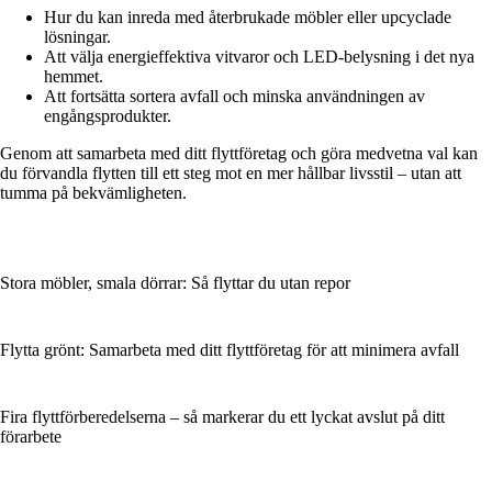
Hur du kan inreda med återbrukade möbler eller upcyclade
lösningar.
Att välja energieffektiva vitvaror och LED-belysning i det nya
hemmet.
Att fortsätta sortera avfall och minska användningen av
engångsprodukter.
Genom att samarbeta med ditt flyttföretag och göra medvetna val kan
du förvandla flytten till ett steg mot en mer hållbar livsstil – utan att
tumma på bekvämligheten.
Stora möbler, smala dörrar: Så flyttar du utan repor
Flytta grönt: Samarbeta med ditt flyttföretag för att minimera avfall
Fira flyttförberedelserna – så markerar du ett lyckat avslut på ditt
förarbete