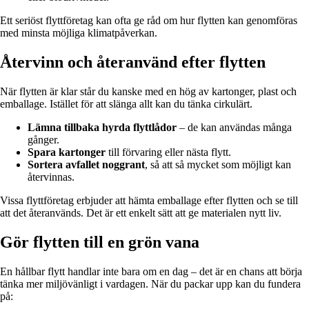
Ett seriöst flyttföretag kan ofta ge råd om hur flytten kan genomföras
med minsta möjliga klimatpåverkan.
Återvinn och återanvänd efter flytten
När flytten är klar står du kanske med en hög av kartonger, plast och
emballage. Istället för att slänga allt kan du tänka cirkulärt.
Lämna tillbaka hyrda flyttlådor
– de kan användas många
gånger.
Spara kartonger
till förvaring eller nästa flytt.
Sortera avfallet noggrant
, så att så mycket som möjligt kan
återvinnas.
Vissa flyttföretag erbjuder att hämta emballage efter flytten och se till
att det återanvänds. Det är ett enkelt sätt att ge materialen nytt liv.
Gör flytten till en grön vana
En hållbar flytt handlar inte bara om en dag – det är en chans att börja
tänka mer miljövänligt i vardagen. När du packar upp kan du fundera
på: