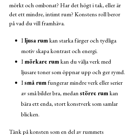
mörkt och ombonat? Har det högt i tak, eller är
det ett mindre, intimt rum? Konstens roll beror
på vad du vill framhäva.
I
ljusa rum
kan starka färger och tydliga
motiv skapa kontrast och energi.
I
mörkare rum
kan du välja verk med
ljusare toner som öppnar upp och ger rymd.
I
små rum
fungerar mindre verk eller serier
av små bilder bra, medan
större rum
kan
bära ett enda, stort konstverk som samlar
blicken.
Tänk på konsten som en del av rummets