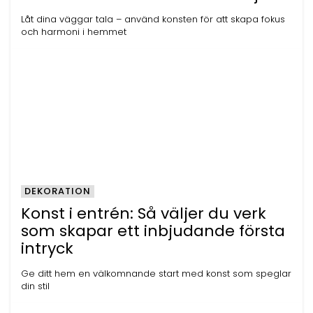
Låt dina väggar tala – använd konsten för att skapa fokus
och harmoni i hemmet
DEKORATION
Konst i entrén: Så väljer du verk
som skapar ett inbjudande första
intryck
Ge ditt hem en välkomnande start med konst som speglar
din stil