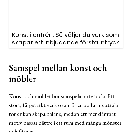
Konst i entrén: Så väljer du verk som
skapar ett inbjudande första intryck
Samspel mellan konst och
möbler
Konst och möbler bör samspela, inte tävla. Ett
stort, färgstarkt verk ovanför en soffa i neutrala
toner kan skapa balans, medan ett mer dämpat
motiv passar bättre i ett rum med många mönster
och färger.