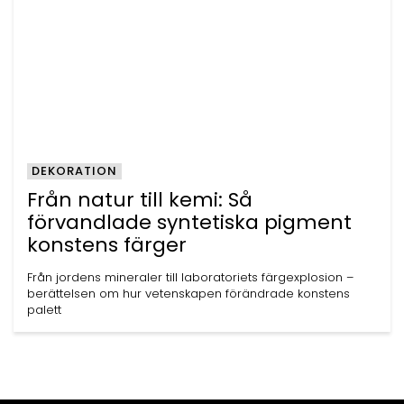
DEKORATION
Från natur till kemi: Så
förvandlade syntetiska pigment
konstens färger
Från jordens mineraler till laboratoriets färgexplosion –
berättelsen om hur vetenskapen förändrade konstens
palett