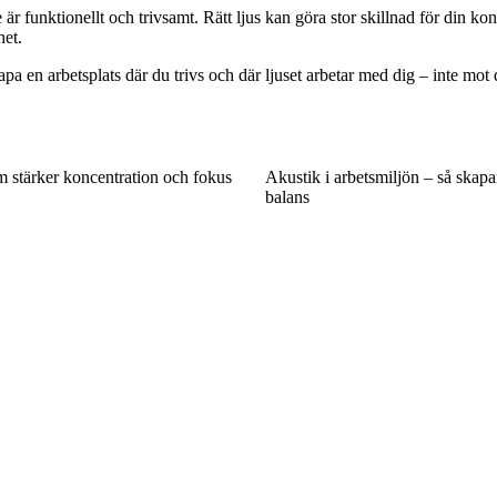
r funktionellt och trivsamt. Rätt ljus kan göra stor skillnad för din k
het.
 en arbetsplats där du trivs och där ljuset arbetar med dig – inte mot 
m stärker koncentration och fokus
Akustik i arbetsmiljön – så skap
balans