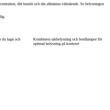
oncentration, ditt humör och din allmänna välmående. Se belysningen
dig.
ar du lugn och
Kombinera takbelysning och bordlampor för
optimal belysning på kontoret