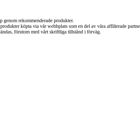
 köp genom rekommenderade produkter.
n produkter köpta via vår webbplats som en del av våra affilierade partn
ändas, förutom med vårt skriftliga tillstånd i förväg.