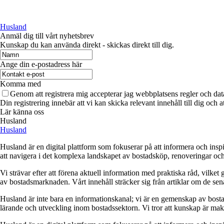
Husland
Anmäl dig till vårt nyhetsbrev
Kunskap du kan använda direkt - skickas direkt till dig.
Ange din e-postadress här
Komma med
Genom att registrera mig accepterar jag webbplatsens regler och dat
Din registrering innebär att vi kan skicka relevant innehåll till dig och 
Lär känna oss
Husland
Husland
Husland är en digital plattform som fokuserar på att informera och ins
att navigera i det komplexa landskapet av bostadsköp, renoveringar och in
Vi strävar efter att förena aktuell information med praktiska råd, vilke
av bostadsmarknaden. Vårt innehåll sträcker sig från artiklar om de se
Husland är inte bara en informationskanal; vi är en gemenskap av bostad
lärande och utveckling inom bostadssektorn. Vi tror att kunskap är makt,