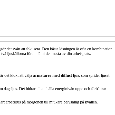
 gör det svårt att fokusera. Den bästa lösningen är ofta en kombination
å ljuskällorna för att få ut det mesta av din arbetsplats.
r det klokt att välja
armaturer med diffust ljus
, som sprider ljuset
om dagsljus. Det bidrar till att hålla energinivån uppe och förbättrar
lart arbetsljus på morgonen till mjukare belysning på kvällen.