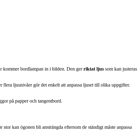
. Här kommer bordlampan in i bilden. Den ger
riktat ljus
som kan justeras
r flera ljusnivåer gör det enkelt att anpassa ljuset till olika uppgifter.
kuggor på papper och tangentbord.
r stor kan ögonen bli ansträngda eftersom de ständigt måste anpassa