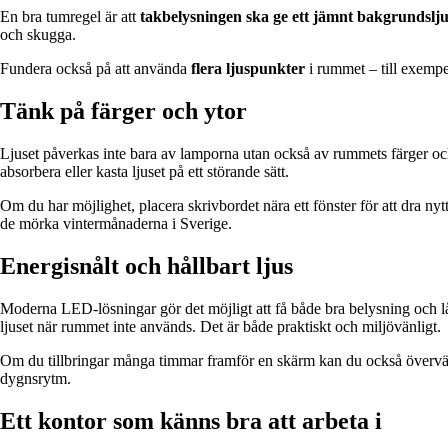
En bra tumregel är att
takbelysningen ska ge ett jämnt bakgrundslju
och skugga.
Fundera också på att använda
flera ljuspunkter
i rummet – till exempe
Tänk på färger och ytor
Ljuset påverkas inte bara av lamporna utan också av rummets färger och 
absorbera eller kasta ljuset på ett störande sätt.
Om du har möjlighet, placera skrivbordet nära ett fönster för att dra ny
de mörka vintermånaderna i Sverige.
Energisnålt och hållbart ljus
Moderna LED-lösningar gör det möjligt att få både bra belysning och 
ljuset när rummet inte används. Det är både praktiskt och miljövänligt.
Om du tillbringar många timmar framför en skärm kan du också över
dygnsrytm.
Ett kontor som känns bra att arbeta i