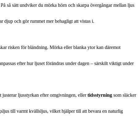
 På så sätt undviker du mörka hörn och skarpa övergångar mellan ljus
 djup och gör rummet mer behagligt att vistas i.
skar risken för bländning. Mörka eller blanka ytor kan däremot
passas efter hur ljuset förändras under dagen – särskilt viktigt under
justerar ljusstyrkan efter omgivningen, eller
tidsstyrning
som släcker
ljus till varmt kvällsljus, vilket hjälper till att bevara en naturlig