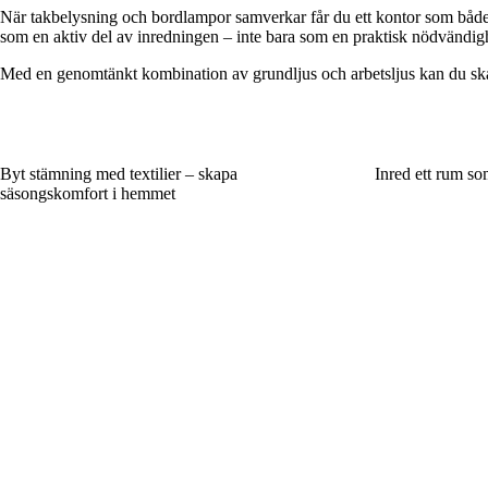
När takbelysning och bordlampor samverkar får du ett kontor som både ä
som en aktiv del av inredningen – inte bara som en praktisk nödvändig
Med en genomtänkt kombination av grundljus och arbetsljus kan du skapa
Byt stämning med textilier – skapa
Inred ett rum so
säsongskomfort i hemmet