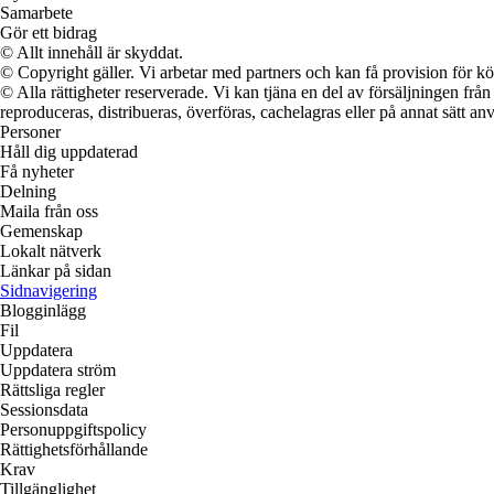
Samarbete
Gör ett bidrag
© Allt innehåll är skyddat.
© Copyright gäller. Vi arbetar med partners och kan få provision för
© Alla rättigheter reserverade. Vi kan tjäna en del av försäljningen frå
reproduceras, distribueras, överföras, cachelagras eller på annat sätt anv
Personer
Håll dig uppdaterad
Få nyheter
Delning
Maila från oss
Gemenskap
Lokalt nätverk
Länkar på sidan
Sidnavigering
Blogginlägg
Fil
Uppdatera
Uppdatera ström
Rättsliga regler
Sessionsdata
Personuppgiftspolicy
Rättighetsförhållande
Krav
Tillgänglighet