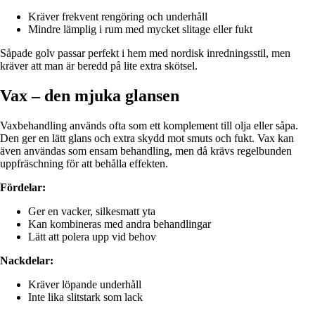
Kräver frekvent rengöring och underhåll
Mindre lämplig i rum med mycket slitage eller fukt
Såpade golv passar perfekt i hem med nordisk inredningsstil, men
kräver att man är beredd på lite extra skötsel.
Vax – den mjuka glansen
Vaxbehandling används ofta som ett komplement till olja eller såpa.
Den ger en lätt glans och extra skydd mot smuts och fukt. Vax kan
även användas som ensam behandling, men då krävs regelbunden
uppfräschning för att behålla effekten.
Fördelar:
Ger en vacker, silkesmatt yta
Kan kombineras med andra behandlingar
Lätt att polera upp vid behov
Nackdelar:
Kräver löpande underhåll
Inte lika slitstark som lack