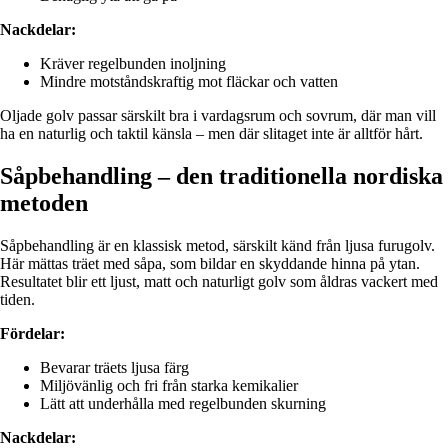
Nackdelar:
Kräver regelbunden inoljning
Mindre motståndskraftig mot fläckar och vatten
Oljade golv passar särskilt bra i vardagsrum och sovrum, där man vill
ha en naturlig och taktil känsla – men där slitaget inte är alltför hårt.
Såpbehandling – den traditionella nordiska
metoden
Såpbehandling är en klassisk metod, särskilt känd från ljusa furugolv.
Här mättas träet med såpa, som bildar en skyddande hinna på ytan.
Resultatet blir ett ljust, matt och naturligt golv som åldras vackert med
tiden.
Fördelar:
Bevarar träets ljusa färg
Miljövänlig och fri från starka kemikalier
Lätt att underhålla med regelbunden skurning
Nackdelar: