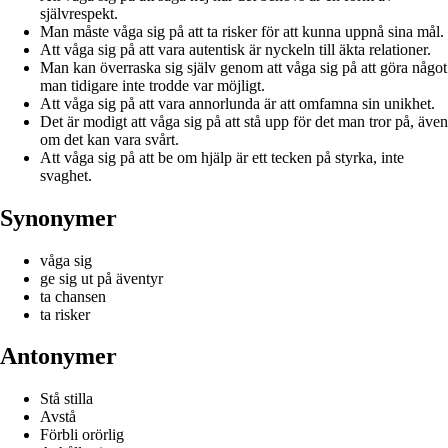
självrespekt.
Man måste våga sig på att ta risker för att kunna uppnå sina mål.
Att våga sig på att vara autentisk är nyckeln till äkta relationer.
Man kan överraska sig själv genom att våga sig på att göra något
man tidigare inte trodde var möjligt.
Att våga sig på att vara annorlunda är att omfamna sin unikhet.
Det är modigt att våga sig på att stå upp för det man tror på, även
om det kan vara svårt.
Att våga sig på att be om hjälp är ett tecken på styrka, inte
svaghet.
Synonymer
våga sig
ge sig ut på äventyr
ta chansen
ta risker
Antonymer
Stå stilla
Avstå
Förbli orörlig