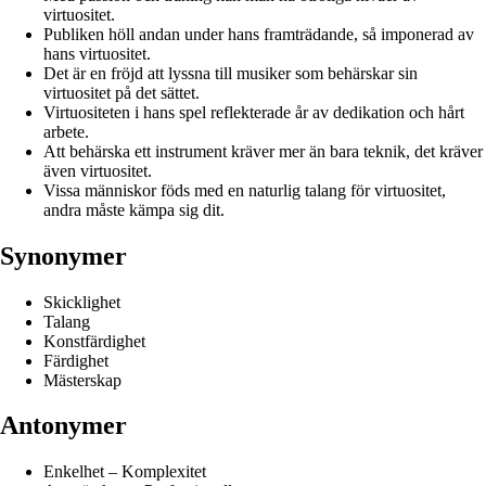
virtuositet.
Publiken höll andan under hans framträdande, så imponerad av
hans virtuositet.
Det är en fröjd att lyssna till musiker som behärskar sin
virtuositet på det sättet.
Virtuositeten i hans spel reflekterade år av dedikation och hårt
arbete.
Att behärska ett instrument kräver mer än bara teknik, det kräver
även virtuositet.
Vissa människor föds med en naturlig talang för virtuositet,
andra måste kämpa sig dit.
Synonymer
Skicklighet
Talang
Konstfärdighet
Färdighet
Mästerskap
Antonymer
Enkelhet – Komplexitet