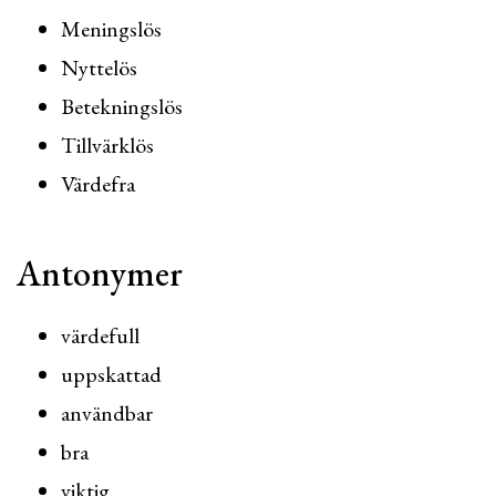
Meningslös
Nyttelös
Betekningslös
Tillvärklös
Värdefra
Antonymer
värdefull
uppskattad
användbar
bra
viktig