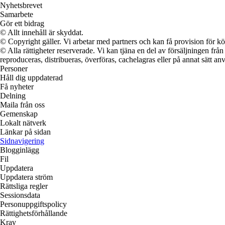
Nyhetsbrevet
Samarbete
Gör ett bidrag
© Allt innehåll är skyddat.
© Copyright gäller. Vi arbetar med partners och kan få provision för
© Alla rättigheter reserverade. Vi kan tjäna en del av försäljningen frå
reproduceras, distribueras, överföras, cachelagras eller på annat sätt anv
Personer
Håll dig uppdaterad
Få nyheter
Delning
Maila från oss
Gemenskap
Lokalt nätverk
Länkar på sidan
Sidnavigering
Blogginlägg
Fil
Uppdatera
Uppdatera ström
Rättsliga regler
Sessionsdata
Personuppgiftspolicy
Rättighetsförhållande
Krav