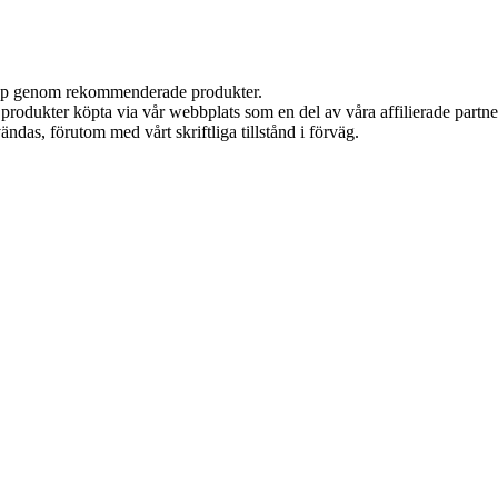
 köp genom rekommenderade produkter.
n produkter köpta via vår webbplats som en del av våra affilierade partn
ändas, förutom med vårt skriftliga tillstånd i förväg.