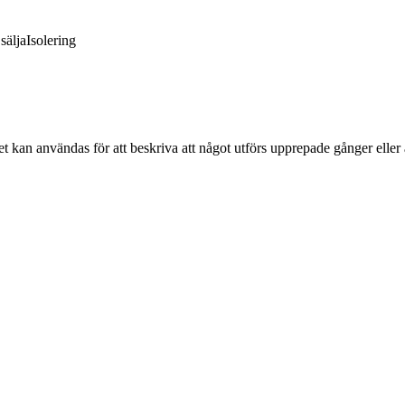
sälja
Isolering
et kan användas för att beskriva att något utförs upprepade gånger eller