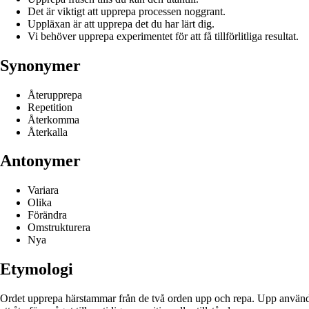
Det är viktigt att upprepa processen noggrant.
Uppläxan är att upprepa det du har lärt dig.
Vi behöver upprepa experimentet för att få tillförlitliga resultat.
Synonymer
Återupprepa
Repetition
Återkomma
Återkalla
Antonymer
Variara
Olika
Förändra
Omstrukturera
Nya
Etymologi
Ordet upprepa härstammar från de två orden upp och repa. Upp används för