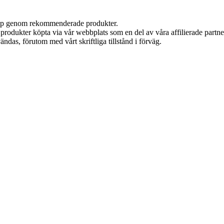
 köp genom rekommenderade produkter.
n produkter köpta via vår webbplats som en del av våra affilierade partn
ändas, förutom med vårt skriftliga tillstånd i förväg.