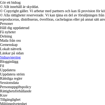
Gör ett bidrag
© Allt innehåll är skyddat.
© Copyright gäller. Vi arbetar med partners och kan få provision för
© Alla rättigheter reserverade. Vi kan tjäna en del av försäljningen frå
reproduceras, distribueras, överföras, cachelagras eller på annat sätt anv
Personer
Håll dig uppdaterad
Få nyheter
Delning
Maila från oss
Gemenskap
Lokalt nätverk
Länkar på sidan
Sidnavigering
Blogginlägg
Fil
Uppdatera
Uppdatera ström
Rättsliga regler
Sessionsdata
Personuppgiftspolicy
Rättighetsförhållande
Krav
Tillgänglighet
Miljömedvetenhet