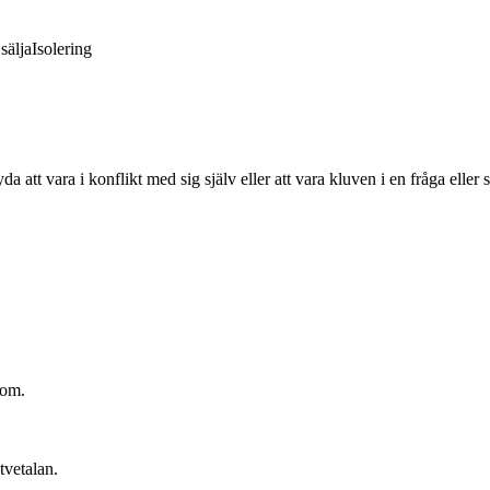
sälja
Isolering
 att vara i konflikt med sig själv eller att vara kluven i en fråga eller s
 om.
tvetalan.