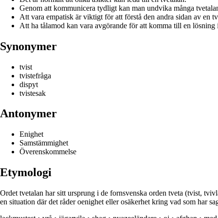
Genom att kommunicera tydligt kan man undvika många tvetala
Att vara empatisk är viktigt för att förstå den andra sidan av en tv
Att ha tålamod kan vara avgörande för att komma till en lösning i
Synonymer
tvist
tvistefråga
dispyt
tvistesak
Antonymer
Enighet
Samstämmighet
Överenskommelse
Etymologi
Ordet tvetalan har sitt ursprung i de fornsvenska orden tveta (tvist, tvivl
en situation där det råder oenighet eller osäkerhet kring vad som har sagt