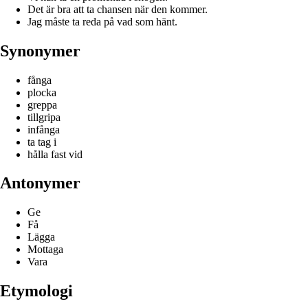
Det är bra att ta chansen när den kommer.
Jag måste ta reda på vad som hänt.
Synonymer
fånga
plocka
greppa
tillgripa
infånga
ta tag i
hålla fast vid
Antonymer
Ge
Få
Lägga
Mottaga
Vara
Etymologi