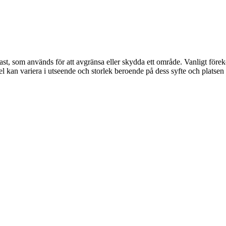
 plast, som används för att avgränsa eller skydda ett område. Vanligt f
l kan variera i utseende och storlek beroende på dess syfte och platsen