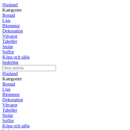
Husland
Kategorier
Bostad
Ljus
Blommor
Dekoration
Vitvaror
Tabeller
Stolar
Soffor
Köpa och sälja
Isolering
Husland
Kategorier
Bostad
Ljus
Blommor
Dekoration
Vitvaror
Tabeller
Stolar
Soffor
Köpa och sälja