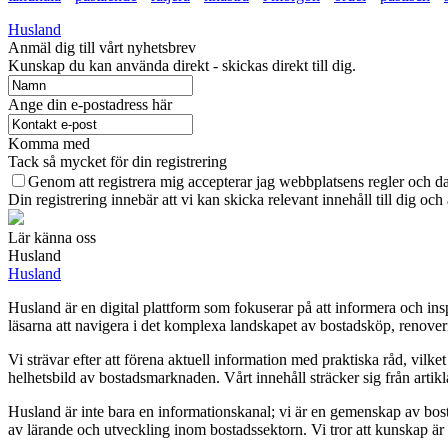
Husland
Anmäl dig till vårt nyhetsbrev
Kunskap du kan använda direkt - skickas direkt till dig.
Ange din e-postadress här
Komma med
Tack så mycket för din registrering
Genom att registrera mig accepterar jag webbplatsens regler och da
Din registrering innebär att vi kan skicka relevant innehåll till dig och
Lär känna oss
Husland
Husland
Husland är en digital plattform som fokuserar på att informera och i
läsarna att navigera i det komplexa landskapet av bostadsköp, renoverin
Vi strävar efter att förena aktuell information med praktiska råd, vilk
helhetsbild av bostadsmarknaden. Vårt innehåll sträcker sig från arti
Husland är inte bara en informationskanal; vi är en gemenskap av bost
av lärande och utveckling inom bostadssektorn. Vi tror att kunskap är m