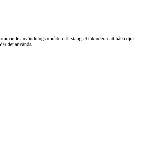
örekommande användningsområden för stängsel inkluderar att hålla djur
 där det används.