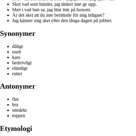
Sket vad som händer, jag tänker inte ge upp.
Sket i vad han sa, jag litar inte på honom.
Är det sket att du inte berättade för mig tidigare?
Jag känner mig sket efter den långa dagen på jobbet.
Synonymer
dåligt
uselt
kass
bedrövligt
eländigt
ruttet
Antonymer
fint
bra
utmärkt
toppen
Etymologi