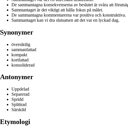
De sammantagna konsekvenserna av beslutet är svåra att förutsä
Sammantaget är det viktigt att hålla fokus på målet.
De sammantagna kommentarerna var positiva och konstruktiva.
Sammantaget kan vi dra slutsatsen att det var en lyckad dag.
Synonymer
översiktlig
sammanfattad
kompakt
kortfattad
konsoliderad
Antonymer
Uppdelad
Separerad
Spridd
Splittrad
Särskild
Etymologi