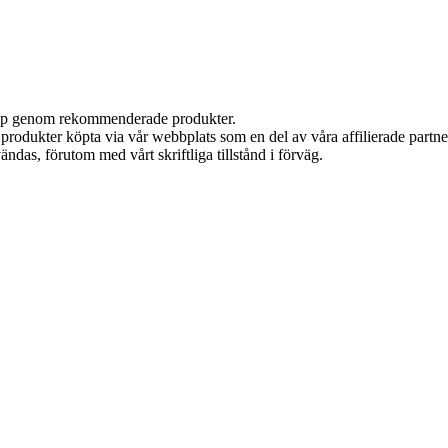
 köp genom rekommenderade produkter.
n produkter köpta via vår webbplats som en del av våra affilierade partn
ändas, förutom med vårt skriftliga tillstånd i förväg.