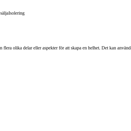
sälja
Isolering
lera olika delar eller aspekter för att skapa en helhet. Det kan användas 