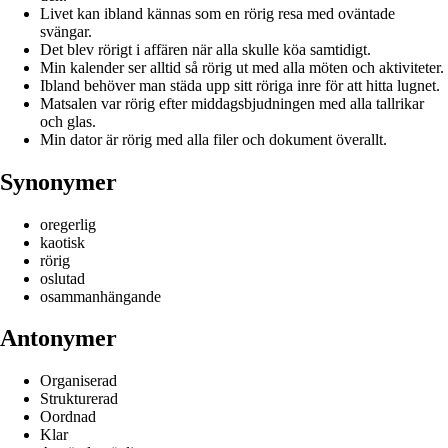
Livet kan ibland kännas som en rörig resa med oväntade
svängar.
Det blev rörigt i affären när alla skulle köa samtidigt.
Min kalender ser alltid så rörig ut med alla möten och aktiviteter.
Ibland behöver man städa upp sitt röriga inre för att hitta lugnet.
Matsalen var rörig efter middagsbjudningen med alla tallrikar
och glas.
Min dator är rörig med alla filer och dokument överallt.
Synonymer
oregerlig
kaotisk
rörig
oslutad
osammanhängande
Antonymer
Organiserad
Strukturerad
Oordnad
Klar