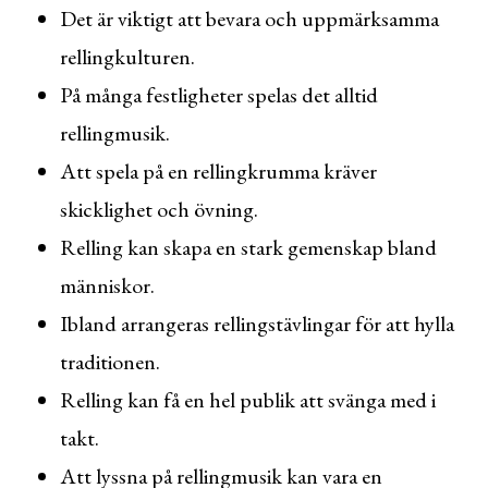
Det är viktigt att bevara och uppmärksamma
rellingkulturen.
På många festligheter spelas det alltid
rellingmusik.
Att spela på en rellingkrumma kräver
skicklighet och övning.
Relling kan skapa en stark gemenskap bland
människor.
Ibland arrangeras rellingstävlingar för att hylla
traditionen.
Relling kan få en hel publik att svänga med i
takt.
Att lyssna på rellingmusik kan vara en