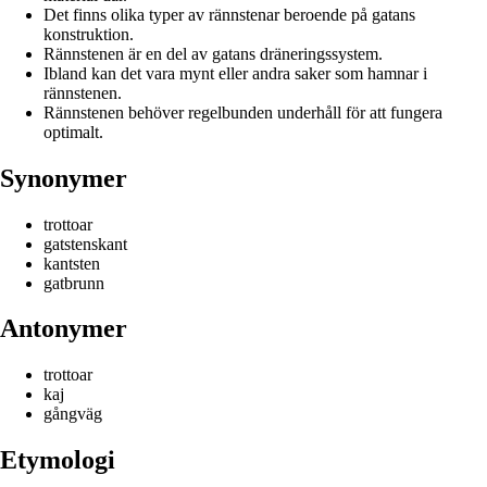
Det finns olika typer av rännstenar beroende på gatans
konstruktion.
Rännstenen är en del av gatans dräneringssystem.
Ibland kan det vara mynt eller andra saker som hamnar i
rännstenen.
Rännstenen behöver regelbunden underhåll för att fungera
optimalt.
Synonymer
trottoar
gatstenskant
kantsten
gatbrunn
Antonymer
trottoar
kaj
gångväg
Etymologi