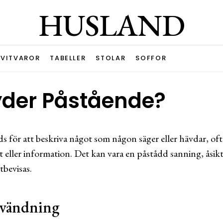
HUSLAND
VITVAROR
TABELLER
STOLAR
SOFFOR
yder Påstående?
 för att beskriva något som någon säger eller hävdar, oft
eller information. Det kan vara en påstådd sanning, åsikt
tbevisas.
nvändning