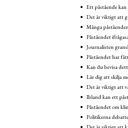
Ett påstående kan v
Det är viktigt att
Många påståenden s
Påståendet ifrågas
Journalisten gran
Påståendet har få
Kan du bevisa det
Lär dig att skilja 
Det är viktigt att 
Ibland kan ett påst
Påståendet om klim
Politikerna debatt
Det är viktigt att