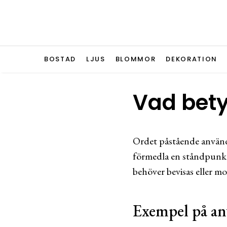
BOSTAD
LJUS
BLOMMOR
DEKORATION
Vad bet
Ordet påstående används
förmedla en ståndpunkt 
behöver bevisas eller mo
Exempel på a