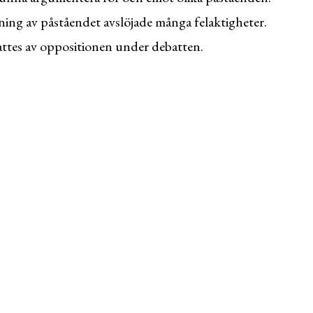
ing av påståendet avslöjade många felaktigheter.
attes av oppositionen under debatten.