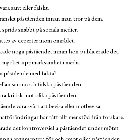
ara sant eller falskt.
 granska påståenden innan man tror på dem.
prids snabbt på sociala medier.
attes av experter inom området.
skade noga påståendet innan hon publicerade det.
tt mycket uppmärksamhet i media.
ta påstående med fakta?
mellan sanna och falska påståenden.
vara kritisk mot olika påståenden.
ående vara svårt att bevisa eller motbevisa.
atförändringar har fått allt mer stöd från forskare.
erade det kontroversiella påståendet under mötet.
 kunna argumentera för och emot olika påståenden.