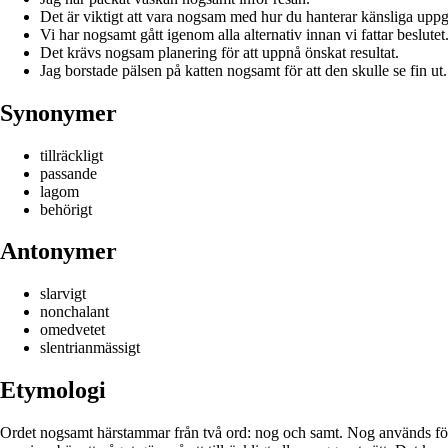
Det är viktigt att vara nogsam med hur du hanterar känsliga uppgi
Vi har nogsamt gått igenom alla alternativ innan vi fattar beslutet
Det krävs nogsam planering för att uppnå önskat resultat.
Jag borstade pälsen på katten nogsamt för att den skulle se fin ut.
Synonymer
tillräckligt
passande
lagom
behörigt
Antonymer
slarvigt
nonchalant
omedvetet
slentrianmässigt
Etymologi
Ordet nogsamt härstammar från två ord: nog och samt. Nog används för a