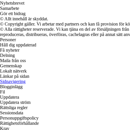
Nyhetsbrevet
Samarbete
Gör ett bidrag
© Allt innehåll är skyddat.
© Copyright gäller. Vi arbetar med partners och kan få provision för
© Alla rättigheter reserverade. Vi kan tjäna en del av försäljningen frå
reproduceras, distribueras, överföras, cachelagras eller på annat sätt anv
Personer
Håll dig uppdaterad
Få nyheter
Delning
Maila från oss
Gemenskap
Lokalt nätverk
Länkar på sidan
Sidnavigering
Blogginlägg
Fil
Uppdatera
Uppdatera ström
Rättsliga regler
Sessionsdata
Personuppgiftspolicy
Rättighetsförhållande
Krav