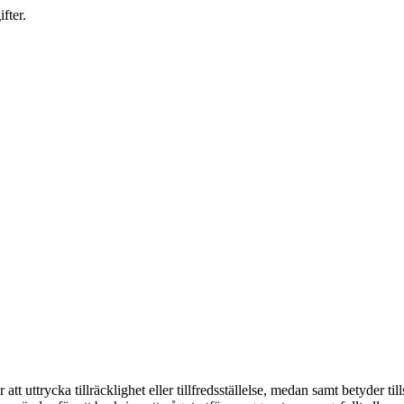
fter.
.
tt uttrycka tillräcklighet eller tillfredsställelse, medan samt betyder