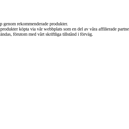
 köp genom rekommenderade produkter.
n produkter köpta via vår webbplats som en del av våra affilierade partn
ändas, förutom med vårt skriftliga tillstånd i förväg.