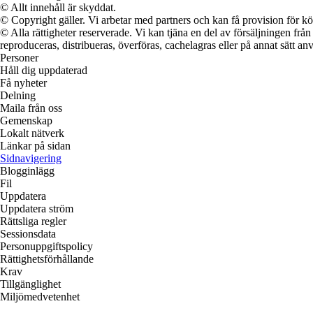
© Allt innehåll är skyddat.
© Copyright gäller. Vi arbetar med partners och kan få provision för
© Alla rättigheter reserverade. Vi kan tjäna en del av försäljningen frå
reproduceras, distribueras, överföras, cachelagras eller på annat sätt anv
Personer
Håll dig uppdaterad
Få nyheter
Delning
Maila från oss
Gemenskap
Lokalt nätverk
Länkar på sidan
Sidnavigering
Blogginlägg
Fil
Uppdatera
Uppdatera ström
Rättsliga regler
Sessionsdata
Personuppgiftspolicy
Rättighetsförhållande
Krav
Tillgänglighet
Miljömedvetenhet