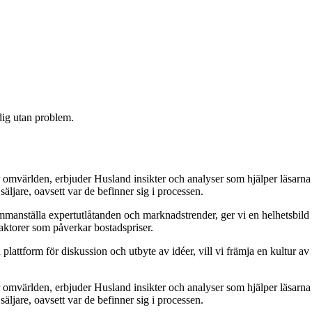
 dig utan problem.
 omvärlden, erbjuder Husland insikter och analyser som hjälper läsarna
äljare, oavsett var de befinner sig i processen.
 sammanställa expertutlåtanden och marknadstrender, ger vi en helhetsbild
aktorer som påverkar bostadspriser.
attform för diskussion och utbyte av idéer, vill vi främja en kultur av
 omvärlden, erbjuder Husland insikter och analyser som hjälper läsarna
äljare, oavsett var de befinner sig i processen.