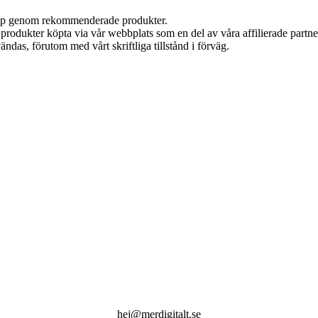
 köp genom rekommenderade produkter.
n produkter köpta via vår webbplats som en del av våra affilierade partn
ändas, förutom med vårt skriftliga tillstånd i förväg.
hej@merdigitalt.se