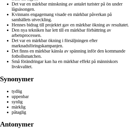
Det var en märkbar minskning av antalet turister på ön under
lågsäsongen.
Kvinnans engagemang visade en märkbar påverkan på
samhällets utveckling.
Hennes bidrag till projektet gav en märkbar ökning av resultatet.
Den nya tekniken har lett till en märkbar förbättring av
arbetsprocessen.
Det var en märkbar ökning i försäljningen efter
marknadsföringskampanjen.
Det finns en märkbar känsla av spänning inför den kommande
fotbollsmatchen.
Små förändringar kan ha en märkbar effekt på människors
livskvalitet.
Synonymer
tydlig
uppenbar
synlig
märklig
påtaglig
Antonymer