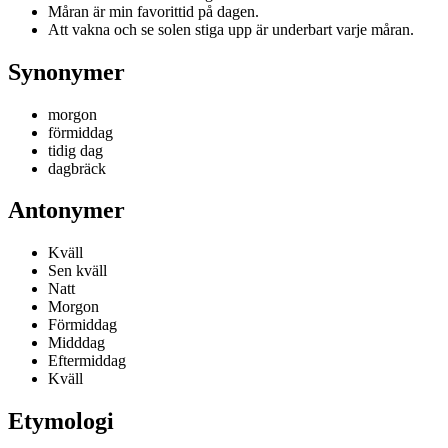
Måran är min favorittid på dagen.
Att vakna och se solen stiga upp är underbart varje måran.
Synonymer
morgon
förmiddag
tidig dag
dagbräck
Antonymer
Kväll
Sen kväll
Natt
Morgon
Förmiddag
Midddag
Eftermiddag
Kväll
Etymologi