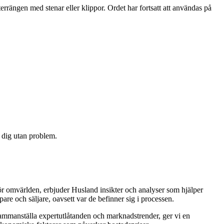
rrängen med stenar eller klippor. Ordet har fortsatt att användas på
a dig utan problem.
ör omvärlden, erbjuder Husland insikter och analyser som hjälper
are och säljare, oavsett var de befinner sig i processen.
t sammanställa expertutlåtanden och marknadstrender, ger vi en