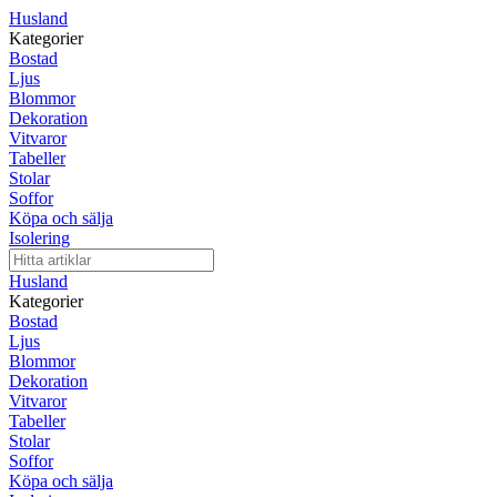
Husland
Kategorier
Bostad
Ljus
Blommor
Dekoration
Vitvaror
Tabeller
Stolar
Soffor
Köpa och sälja
Isolering
Husland
Kategorier
Bostad
Ljus
Blommor
Dekoration
Vitvaror
Tabeller
Stolar
Soffor
Köpa och sälja