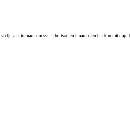
ta ljusa strimman som syns i horisonten innan solen har kommit upp. Det