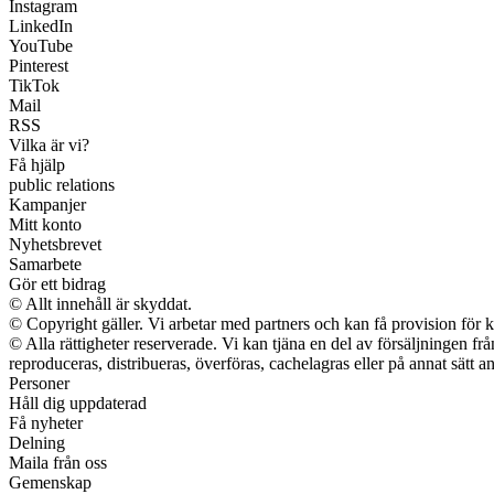
Instagram
LinkedIn
YouTube
Pinterest
TikTok
Mail
RSS
Vilka är vi?
Få hjälp
public relations
Kampanjer
Mitt konto
Nyhetsbrevet
Samarbete
Gör ett bidrag
© Allt innehåll är skyddat.
© Copyright gäller. Vi arbetar med partners och kan få provision f
© Alla rättigheter reserverade. Vi kan tjäna en del av försäljningen fr
reproduceras, distribueras, överföras, cachelagras eller på annat sätt an
Personer
Håll dig uppdaterad
Få nyheter
Delning
Maila från oss
Gemenskap