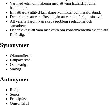
Var medveten om riskerna med att vara lättfärdig i dina
handlingar.
En lättfärdig attityd kan skapa konflikter och missförstånd.
Det är bättre att vara försiktig än att vara lättfärdig i sina val.
Att vara lättfärdig kan skapa problem i relationer och
samarbeten.
Det är viktigt att vara medveten om konsekvenserna av att vara
lättfärdig.
Synonymer
Okontrollerad
Lättpåverkad
Oansvarig
Slarvig
Antonymer
Redig
Seriös
Principfast
Omsorgsfull