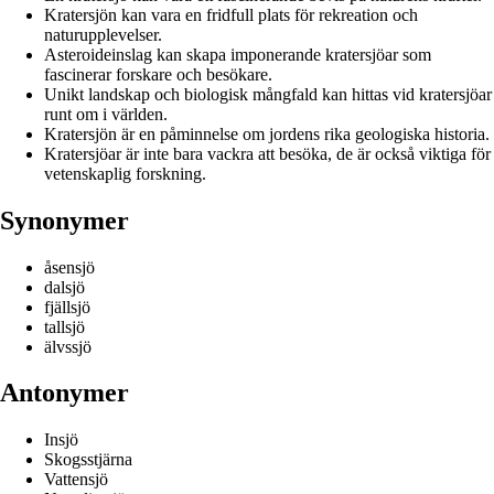
Kratersjön kan vara en fridfull plats för rekreation och
naturupplevelser.
Asteroideinslag kan skapa imponerande kratersjöar som
fascinerar forskare och besökare.
Unikt landskap och biologisk mångfald kan hittas vid kratersjöar
runt om i världen.
Kratersjön är en påminnelse om jordens rika geologiska historia.
Kratersjöar är inte bara vackra att besöka, de är också viktiga för
vetenskaplig forskning.
Synonymer
åsensjö
dalsjö
fjällsjö
tallsjö
älvssjö
Antonymer
Insjö
Skogsstjärna
Vattensjö