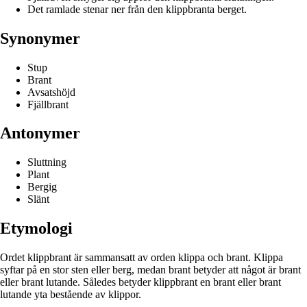
Det ramlade stenar ner från den klippbranta berget.
Synonymer
Stup
Brant
Avsatshöjd
Fjällbrant
Antonymer
Sluttning
Plant
Bergig
Slänt
Etymologi
Ordet klippbrant är sammansatt av orden klippa och brant. Klippa
syftar på en stor sten eller berg, medan brant betyder att något är brant
eller brant lutande. Således betyder klippbrant en brant eller brant
lutande yta bestående av klippor.