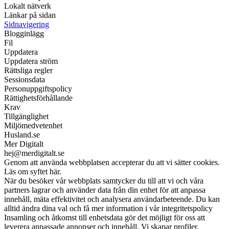
Lokalt nätverk
Länkar på sidan
Sidnavigering
Blogginlägg
Fil
Uppdatera
Uppdatera ström
Rättsliga regler
Sessionsdata
Personuppgiftspolicy
Rättighetsförhållande
Krav
Tillgänglighet
Miljömedvetenhet
Husland.se
Mer Digitalt
hej@merdigitalt.se
Genom att använda webbplatsen accepterar du att vi sätter cookies.
Läs om syftet här.
När du besöker vår webbplats samtycker du till att vi och våra
partners lagrar och använder data från din enhet för att anpassa
innehåll, mäta effektivitet och analysera användarbeteende. Du kan
alltid ändra dina val och få mer information i vår integritetspolicy
Insamling och åtkomst till enhetsdata gör det möjligt för oss att
leverera anpassade annonser och innehåll. Vi skapar profiler,