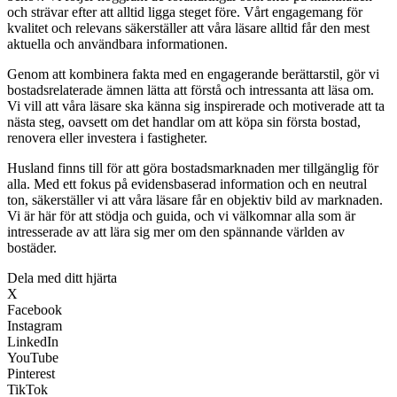
och strävar efter att alltid ligga steget före. Vårt engagemang för
kvalitet och relevans säkerställer att våra läsare alltid får den mest
aktuella och användbara informationen.
Genom att kombinera fakta med en engagerande berättarstil, gör vi
bostadsrelaterade ämnen lätta att förstå och intressanta att läsa om.
Vi vill att våra läsare ska känna sig inspirerade och motiverade att ta
nästa steg, oavsett om det handlar om att köpa sin första bostad,
renovera eller investera i fastigheter.
Husland finns till för att göra bostadsmarknaden mer tillgänglig för
alla. Med ett fokus på evidensbaserad information och en neutral
ton, säkerställer vi att våra läsare får en objektiv bild av marknaden.
Vi är här för att stödja och guida, och vi välkomnar alla som är
intresserade av att lära sig mer om den spännande världen av
bostäder.
Dela med ditt hjärta
X
Facebook
Instagram
LinkedIn
YouTube
Pinterest
TikTok