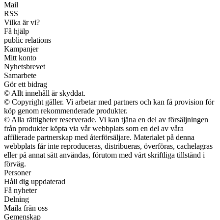
Mail
RSS
Vilka är vi?
Få hjälp
public relations
Kampanjer
Mitt konto
Nyhetsbrevet
Samarbete
Gör ett bidrag
© Allt innehåll är skyddat.
© Copyright gäller. Vi arbetar med partners och kan få provision för
köp genom rekommenderade produkter.
© Alla rättigheter reserverade. Vi kan tjäna en del av försäljningen
från produkter köpta via vår webbplats som en del av våra
affilierade partnerskap med återförsäljare. Materialet på denna
webbplats får inte reproduceras, distribueras, överföras, cachelagras
eller på annat sätt användas, förutom med vårt skriftliga tillstånd i
förväg.
Personer
Håll dig uppdaterad
Få nyheter
Delning
Maila från oss
Gemenskap