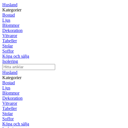
Husland
Kategorier
Bostad
Ljus
Blommor
Dekoration
Vitvaror
Tabeller
Stolar
Soffor
Köpa och sälja
Isolering
Husland
Kategorier
Bostad
Ljus
Blommor
Dekoration
Vitvaror
Tabeller
Stolar
Soffor
Köpa och sälja