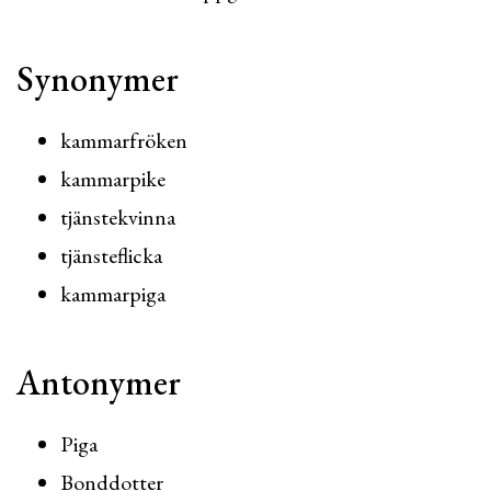
Synonymer
kammarfröken
kammarpike
tjänstekvinna
tjänsteflicka
kammarpiga
Antonymer
Piga
Bonddotter