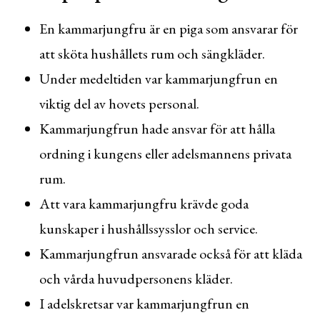
En kammarjungfru är en piga som ansvarar för
att sköta hushållets rum och sängkläder.
Under medeltiden var kammarjungfrun en
viktig del av hovets personal.
Kammarjungfrun hade ansvar för att hålla
ordning i kungens eller adelsmannens privata
rum.
Att vara kammarjungfru krävde goda
kunskaper i hushållssysslor och service.
Kammarjungfrun ansvarade också för att kläda
och vårda huvudpersonens kläder.
I adelskretsar var kammarjungfrun en