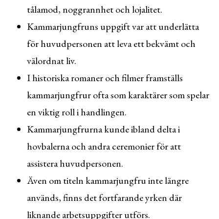
tålamod, noggrannhet och lojalitet.
Kammarjungfruns uppgift var att underlätta
för huvudpersonen att leva ett bekvämt och
välordnat liv.
I historiska romaner och filmer framställs
kammarjungfrur ofta som karaktärer som spelar
en viktig roll i handlingen.
Kammarjungfrurna kunde ibland delta i
hovbalerna och andra ceremonier för att
assistera huvudpersonen.
Även om titeln kammarjungfru inte längre
används, finns det fortfarande yrken där
liknande arbetsuppgifter utförs.