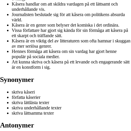
Kåsera handlar om att skildra vardagen på ett lättsamt och
underhållande vis.
Journalisten beslutade sig för att kåsera om politikens absurda
värld.
Kåsera är en genre som belyser det komiska i det ordinära.
Vissa författare har gjort sig kända för sin förmåga att kåsera på
ett skarpt och träffande sätt.
Kåsera är en viktig del av litteraturen som ofta hamnar i skuggan
av mer seriösa genrer.
Hennes förmåga att kåsera om sin vardag har gjort henne
populär på sociala medier.
Att kunna skriva och kåsera på ett levande och engagerande sätt
är en konstform i sig.
Synonymer
skriva kåseri
författa kåserier
skriva lättlästa texter
skriva underhållande texter
skriva lättsamma texter
Antonymer