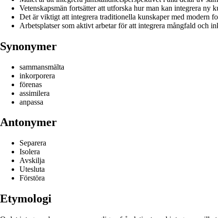
Vetenskapsmän fortsätter att utforska hur man kan integrera ny ku
Det är viktigt att integrera traditionella kunskaper med modern for
Arbetsplatser som aktivt arbetar för att integrera mångfald och in
Synonymer
sammansmälta
inkorporera
förenas
assimilera
anpassa
Antonymer
Separera
Isolera
Avskilja
Utesluta
Förstöra
Etymologi