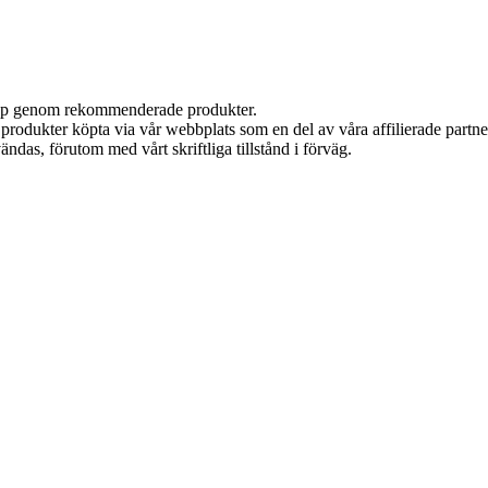
 köp genom rekommenderade produkter.
n produkter köpta via vår webbplats som en del av våra affilierade partn
ändas, förutom med vårt skriftliga tillstånd i förväg.