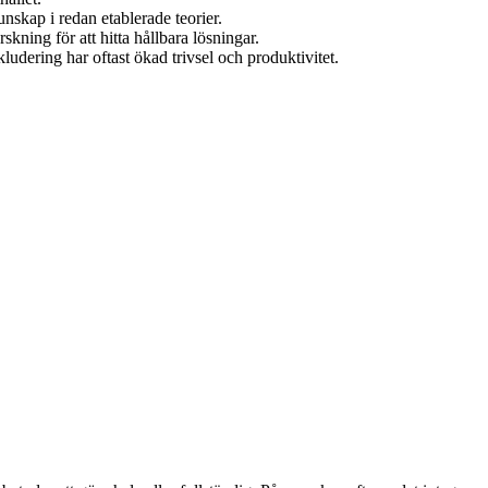
nskap i redan etablerade teorier.
skning för att hitta hållbara lösningar.
kludering har oftast ökad trivsel och produktivitet.