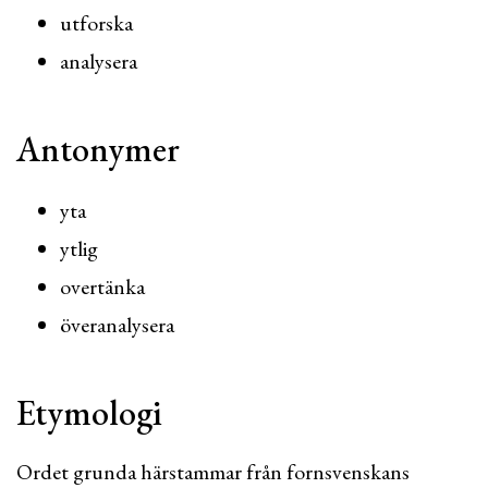
utforska
analysera
Antonymer
yta
ytlig
overtänka
överanalysera
Etymologi
Ordet grunda härstammar från fornsvenskans