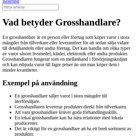
Isolering
Vad betyder Grosshandlare?
En grosshandlare är en person eller företag som köper varor i stora
mängder från tillverkare eller leverantörer för att sedan sälja vidare
till detaljhandeln eller andra företag. Det kan handla om olika typer
av varor såsom livsmedel, kläder, elektronik eller andra produkter.
Grosshandlaren fungerar som en mellanhand i försörjningskedjan
och kan erbjuda varor till lägre priser än om man köper dem i
mindre kvantiteter.
Exempel på användning
En grosshandlare säljer varor i stora mängder till
återförsäljare.
Grosshandlaren levererar produkter direkt från tillverkaren.
Att vara grosshandlare kräver goda förhandlingsskills.
En lokal grosshandlare kan ha nära relationer med lokala
producenter.
Det är viktigt för en grosshandlare att ha ett brett sortiment av
produkter.