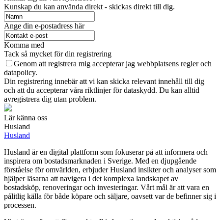
Kunskap du kan använda direkt - skickas direkt till dig.
Ange din e-postadress här
Komma med
Tack så mycket för din registrering
Genom att registrera mig accepterar jag webbplatsens regler och
datapolicy.
Din registrering innebär att vi kan skicka relevant innehåll till dig
och att du accepterar våra riktlinjer för dataskydd. Du kan alltid
avregistrera dig utan problem.
Lär känna oss
Husland
Husland
Husland är en digital plattform som fokuserar på att informera och
inspirera om bostadsmarknaden i Sverige. Med en djupgående
förståelse för omvärlden, erbjuder Husland insikter och analyser som
hjälper läsarna att navigera i det komplexa landskapet av
bostadsköp, renoveringar och investeringar. Vårt mål är att vara en
pålitlig källa för både köpare och säljare, oavsett var de befinner sig i
processen.