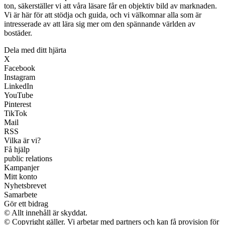
ton, säkerställer vi att våra läsare får en objektiv bild av marknaden.
Vi är här för att stödja och guida, och vi välkomnar alla som är
intresserade av att lära sig mer om den spännande världen av
bostäder.
Dela med ditt hjärta
X
Facebook
Instagram
LinkedIn
YouTube
Pinterest
TikTok
Mail
RSS
Vilka är vi?
Få hjälp
public relations
Kampanjer
Mitt konto
Nyhetsbrevet
Samarbete
Gör ett bidrag
© Allt innehåll är skyddat.
© Copyright gäller. Vi arbetar med partners och kan få provision för