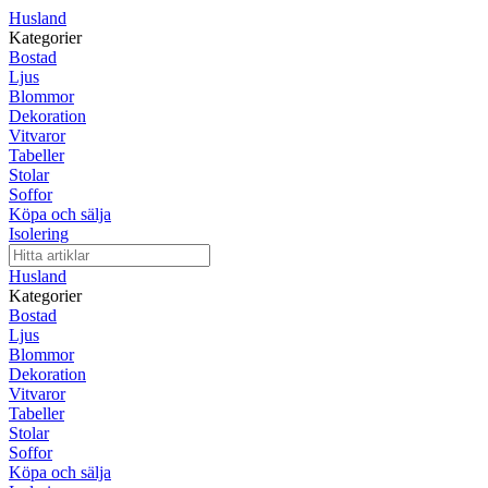
Husland
Kategorier
Bostad
Ljus
Blommor
Dekoration
Vitvaror
Tabeller
Stolar
Soffor
Köpa och sälja
Isolering
Husland
Kategorier
Bostad
Ljus
Blommor
Dekoration
Vitvaror
Tabeller
Stolar
Soffor
Köpa och sälja