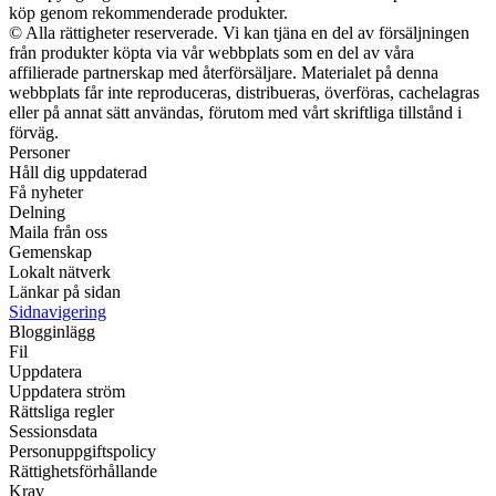
köp genom rekommenderade produkter.
© Alla rättigheter reserverade. Vi kan tjäna en del av försäljningen
från produkter köpta via vår webbplats som en del av våra
affilierade partnerskap med återförsäljare. Materialet på denna
webbplats får inte reproduceras, distribueras, överföras, cachelagras
eller på annat sätt användas, förutom med vårt skriftliga tillstånd i
förväg.
Personer
Håll dig uppdaterad
Få nyheter
Delning
Maila från oss
Gemenskap
Lokalt nätverk
Länkar på sidan
Sidnavigering
Blogginlägg
Fil
Uppdatera
Uppdatera ström
Rättsliga regler
Sessionsdata
Personuppgiftspolicy
Rättighetsförhållande
Krav