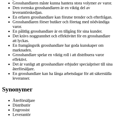
Grosshandlaren måste kunna hantera stora volymer av varor.
Den svenska grosshandlaren är en viktig del av
leverantörskedjan.
En erfaren grosshandlare kan förutse trender och efterfrågan.
Grosshandlaren förser butiker och företag med nödvändiga
varor.
En pålitlig grosshandlare är en tillgång för sina kunder.
Det krävs noggrannhet och effektivitet för en grosshandlare
att lyckas.
En framgångsrik grosshandlare har goda kunskaper om
marknaden.
Grosshandlare spelar en viktig roll i att distribuera varor
effektivt.
Det är vanligt att grosshandlare erbjuder specialpriser till sina
återförsäljare.
En grosshandlare kan ha långa arbetsdagar för att säkerställa
leveranser.
Synonymer
Återförsäljare
Distributör
Engrossist
Leverantör