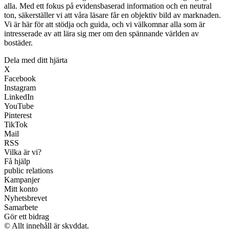
alla. Med ett fokus på evidensbaserad information och en neutral
ton, säkerställer vi att våra läsare får en objektiv bild av marknaden.
Vi är här för att stödja och guida, och vi välkomnar alla som är
intresserade av att lära sig mer om den spännande världen av
bostäder.
Dela med ditt hjärta
X
Facebook
Instagram
LinkedIn
YouTube
Pinterest
TikTok
Mail
RSS
Vilka är vi?
Få hjälp
public relations
Kampanjer
Mitt konto
Nyhetsbrevet
Samarbete
Gör ett bidrag
© Allt innehåll är skyddat.