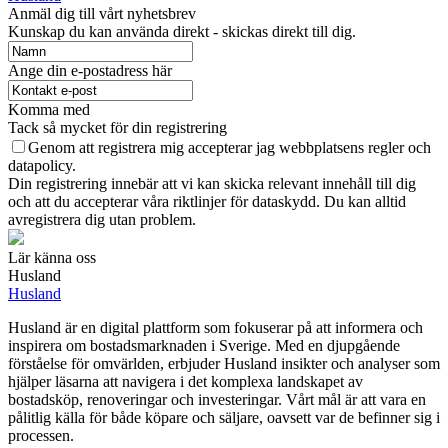
Anmäl dig till vårt nyhetsbrev
Kunskap du kan använda direkt - skickas direkt till dig.
Ange din e-postadress här
Komma med
Tack så mycket för din registrering
Genom att registrera mig accepterar jag webbplatsens regler och
datapolicy.
Din registrering innebär att vi kan skicka relevant innehåll till dig
och att du accepterar våra riktlinjer för dataskydd. Du kan alltid
avregistrera dig utan problem.
Lär känna oss
Husland
Husland
Husland är en digital plattform som fokuserar på att informera och
inspirera om bostadsmarknaden i Sverige. Med en djupgående
förståelse för omvärlden, erbjuder Husland insikter och analyser som
hjälper läsarna att navigera i det komplexa landskapet av
bostadsköp, renoveringar och investeringar. Vårt mål är att vara en
pålitlig källa för både köpare och säljare, oavsett var de befinner sig i
processen.