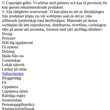
© Copyright gäller. Vi arbetar med partners och kan få provision för
köp genom rekommenderade produkter.
© Alla rättigheter reserverade. Vi kan tjäna en del av försäljningen
från produkter köpta via vår webbplats som en del av våra
affilierade partnerskap med återförsäljare. Materialet på denna
webbplats får inte reproduceras, distribueras, överföras, cachelagras
eller på annat sätt användas, förutom med vårt skriftliga tillstånd i
förväg.
Personer
Håll dig uppdaterad
Få nyheter
Delning
Maila från oss
Gemenskap
Lokalt nätverk
Länkar på sidan
Sidnavigering
Blogginlägg
Fil
Uppdatera
Uppdatera ström
Rättsliga regler
Sessionsdata
Personuppgiftspolicy
Rättighetsförhållande