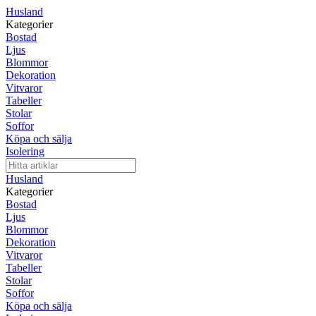
Husland
Kategorier
Bostad
Ljus
Blommor
Dekoration
Vitvaror
Tabeller
Stolar
Soffor
Köpa och sälja
Isolering
Husland
Kategorier
Bostad
Ljus
Blommor
Dekoration
Vitvaror
Tabeller
Stolar
Soffor
Köpa och sälja