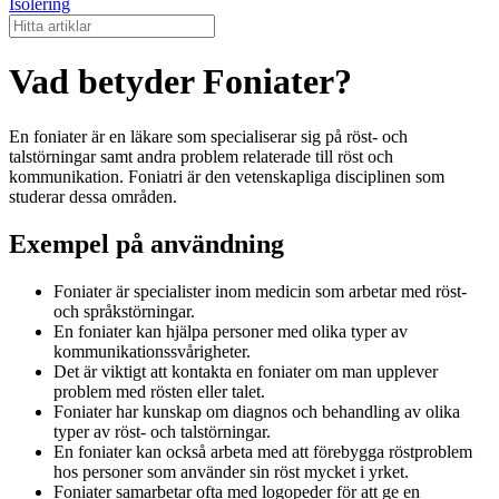
Isolering
Vad betyder Foniater?
En foniater är en läkare som specialiserar sig på röst- och
talstörningar samt andra problem relaterade till röst och
kommunikation. Foniatri är den vetenskapliga disciplinen som
studerar dessa områden.
Exempel på användning
Foniater är specialister inom medicin som arbetar med röst-
och språkstörningar.
En foniater kan hjälpa personer med olika typer av
kommunikationssvårigheter.
Det är viktigt att kontakta en foniater om man upplever
problem med rösten eller talet.
Foniater har kunskap om diagnos och behandling av olika
typer av röst- och talstörningar.
En foniater kan också arbeta med att förebygga röstproblem
hos personer som använder sin röst mycket i yrket.
Foniater samarbetar ofta med logopeder för att ge en