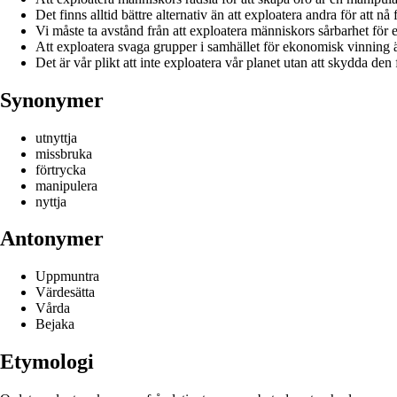
Det finns alltid bättre alternativ än att exploatera andra för att n
Vi måste ta avstånd från att exploatera människors sårbarhet för 
Att exploatera svaga grupper i samhället för ekonomisk vinning ä
Det är vår plikt att inte exploatera vår planet utan att skydda d
Synonymer
utnyttja
missbruka
förtrycka
manipulera
nyttja
Antonymer
Uppmuntra
Värdesätta
Vårda
Bejaka
Etymologi