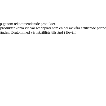
 köp genom rekommenderade produkter.
n produkter köpta via vår webbplats som en del av våra affilierade partn
ändas, förutom med vårt skriftliga tillstånd i förväg.