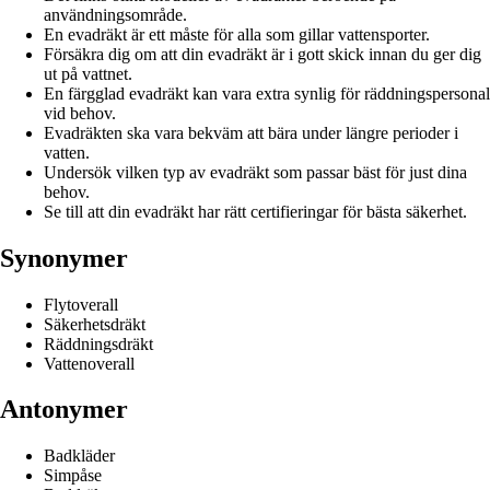
användningsområde.
En evadräkt är ett måste för alla som gillar vattensporter.
Försäkra dig om att din evadräkt är i gott skick innan du ger dig
ut på vattnet.
En färgglad evadräkt kan vara extra synlig för räddningspersonal
vid behov.
Evadräkten ska vara bekväm att bära under längre perioder i
vatten.
Undersök vilken typ av evadräkt som passar bäst för just dina
behov.
Se till att din evadräkt har rätt certifieringar för bästa säkerhet.
Synonymer
Flytoverall
Säkerhetsdräkt
Räddningsdräkt
Vattenoverall
Antonymer
Badkläder
Simpåse