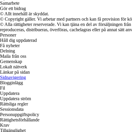
Samarbete
Gör ett bidrag
© Allt innehåll är skyddat.
© Copyright gäller. Vi arbetar med partners och kan få provision för
© Alla rättigheter reserverade. Vi kan tjäna en del av försäljningen frå
reproduceras, distribueras, överföras, cachelagras eller på annat sätt anv
Personer
Håll dig uppdaterad
Få nyheter
Delning
Maila från oss
Gemenskap
Lokalt nätverk
Länkar på sidan
Sidnavigering
Blogginlägg
Fil
Uppdatera
Uppdatera ström
Rättsliga regler
Sessionsdata
Personuppgiftspolicy
Rättighetsförhållande
Krav
Tillgänglighet