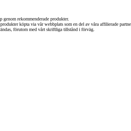
 köp genom rekommenderade produkter.
n produkter köpta via vår webbplats som en del av våra affilierade partn
ändas, förutom med vårt skriftliga tillstånd i förväg.