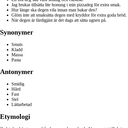
Jag brukar tillsätta lite honung i min pizzadeg för extra smak.
Hur länge ska degen vila innan man bakar den?
Glöm inte att smaksätta degen med kryddor för extra goda bröd.
När degen är färdigjäst är det dags att sätta ugnen på.
Synonymer
Smuts
Kladd
Massa
Pasta
Antonymer
Smidig
Hård
Fast
Stel
Lättarbetad
Etymologi