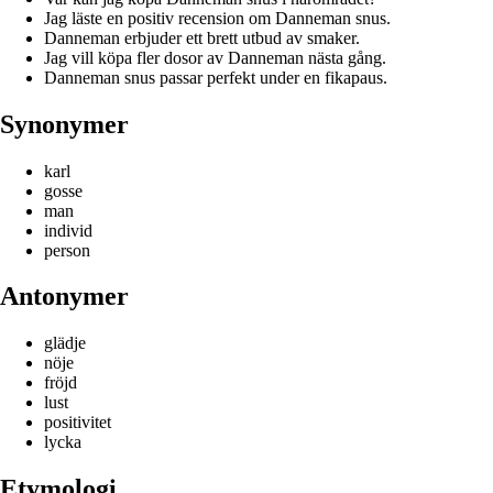
Jag läste en positiv recension om Danneman snus.
Danneman erbjuder ett brett utbud av smaker.
Jag vill köpa fler dosor av Danneman nästa gång.
Danneman snus passar perfekt under en fikapaus.
Synonymer
karl
gosse
man
individ
person
Antonymer
glädje
nöje
fröjd
lust
positivitet
lycka
Etymologi