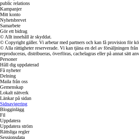
public relations
Kampanjer
Mitt konto
Nyhetsbrevet
Samarbete
Gör ett bidrag
© Allt innehåll är skyddat.
© Copyright gäller. Vi arbetar med partners och kan få provision för
© Alla rättigheter reserverade. Vi kan tjäna en del av försäljningen frå
reproduceras, distribueras, överföras, cachelagras eller på annat sätt anv
Personer
Håll dig uppdaterad
Få nyheter
Delning
Maila från oss
Gemenskap
Lokalt nätverk
Länkar på sidan
Sidnavigering
Blogginlägg
Fil
Uppdatera
Uppdatera ström
Rättsliga regler
Sessionsdata