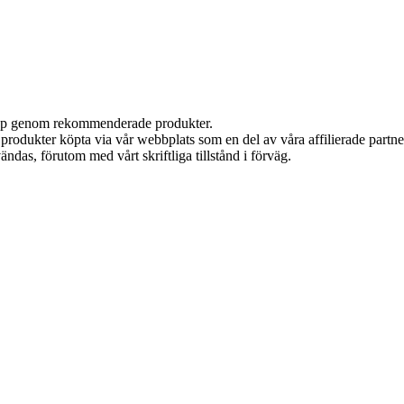
 köp genom rekommenderade produkter.
n produkter köpta via vår webbplats som en del av våra affilierade partn
ändas, förutom med vårt skriftliga tillstånd i förväg.