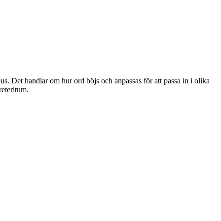
. Det handlar om hur ord böjs och anpassas för att passa in i olika
eteritum.