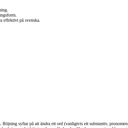
ning.
ningsform.
a effektivt på svenska.
öjning syftar på att ändra ett ord (vanligtvis ett substantiv, pronomen 