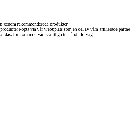
 köp genom rekommenderade produkter.
n produkter köpta via vår webbplats som en del av våra affilierade partn
ändas, förutom med vårt skriftliga tillstånd i förväg.