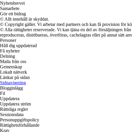
Nyhetsbrevet
Samarbete
Gör ett bidrag
© Allt innehåll är skyddat.
© Copyright gäller. Vi arbetar med partners och kan få provision för
© Alla rättigheter reserverade. Vi kan tjäna en del av försäljningen frå
reproduceras, distribueras, överföras, cachelagras eller på annat sätt anv
Personer
Håll dig uppdaterad
Få nyheter
Delning
Maila från oss
Gemenskap
Lokalt nätverk
Länkar på sidan
Sidnavigering
Blogginlägg
Fil
Uppdatera
Uppdatera ström
Rättsliga regler
Sessionsdata
Personuppgiftspolicy
Rättighetsförhållande
Krav