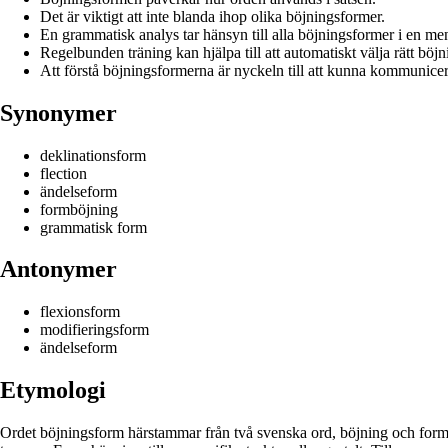
Det är viktigt att inte blanda ihop olika böjningsformer.
En grammatisk analys tar hänsyn till alla böjningsformer i en me
Regelbunden träning kan hjälpa till att automatiskt välja rätt böj
Att förstå böjningsformerna är nyckeln till att kunna kommunicer
Synonymer
deklinationsform
flection
ändelseform
formböjning
grammatisk form
Antonymer
flexionsform
modifieringsform
ändelseform
Etymologi
Ordet böjningsform härstammar från två svenska ord, böjning och form. B