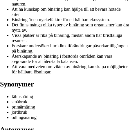
naturen.
Att ha kunskap om binäring kan hjälpa till att bevara hotade
arter.
Binäring är en nyckelfaktor för ett hållbart ekosystem.
Det finns många olika typer av binäring som organismer kan dra
nytta av.
Vissa platser är rika på binäring, medan andra har bristfälliga
resurser.
Forskare undersöker hur klimatförändringar påverkar tillgången
på binäring.
Återskapande av binäring i förstörda områden kan vara
avgörande för att återställa balansen.
Att vara medveten om vikten av binäring kan skapa möjligheter
för hållbara lösningar.
Synonymer
fähusnäring
småbruk
primärnäring
jordbruk
odlingsnäring
Antonymer