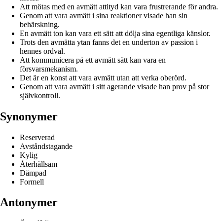
Att mötas med en avmätt attityd kan vara frustrerande för andra.
Genom att vara avmätt i sina reaktioner visade han sin
behärskning.
En avmätt ton kan vara ett sätt att dölja sina egentliga känslor.
Trots den avmätta ytan fanns det en underton av passion i
hennes ordval.
Att kommunicera på ett avmätt sätt kan vara en
försvarsmekanism.
Det är en konst att vara avmätt utan att verka oberörd.
Genom att vara avmätt i sitt agerande visade han prov på stor
självkontroll.
Synonymer
Reserverad
Avståndstagande
Kylig
Återhållsam
Dämpad
Formell
Antonymer