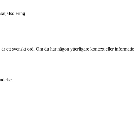
sälja
Isolering
är ett svenskt ord. Om du har någon ytterligare kontext eller informatio
ndelse.