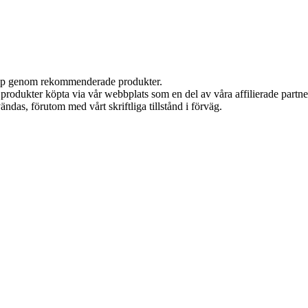
 köp genom rekommenderade produkter.
n produkter köpta via vår webbplats som en del av våra affilierade partn
ändas, förutom med vårt skriftliga tillstånd i förväg.