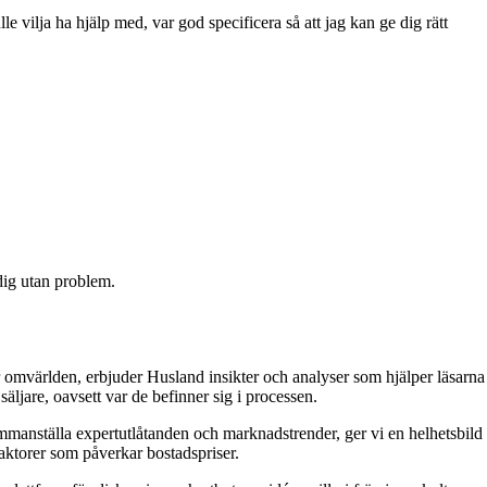
 vilja ha hjälp med, var god specificera så att jag kan ge dig rätt
 dig utan problem.
 omvärlden, erbjuder Husland insikter och analyser som hjälper läsarna
äljare, oavsett var de befinner sig i processen.
 sammanställa expertutlåtanden och marknadstrender, ger vi en helhetsbild
aktorer som påverkar bostadspriser.