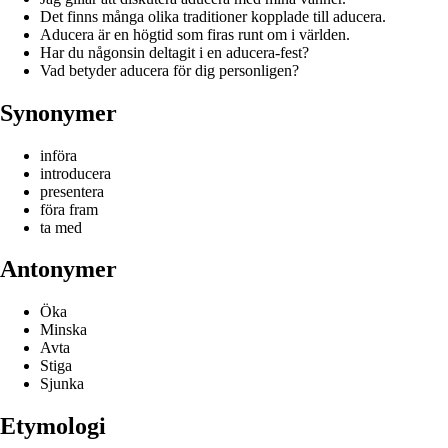
Det finns många olika traditioner kopplade till aducera.
Aducera är en högtid som firas runt om i världen.
Har du någonsin deltagit i en aducera-fest?
Vad betyder aducera för dig personligen?
Synonymer
införa
introducera
presentera
föra fram
ta med
Antonymer
Öka
Minska
Avta
Stiga
Sjunka
Etymologi